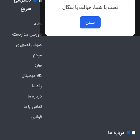
نماد اعتماد الکترونیک و نماد
دسترسی
ساماندهی
نصب با شما، خیالت با سگال
سریع
بستن
خانه
دوربین مداربسته
صوتی تصویری
مودم
هارد
کالا دیجیتال
راهنما
درباره ما
تماس با ما
قوانین
درباره ما