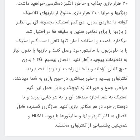
۳۰ هزار بازی جذاب و خاطره انگیز دسترسی خواهید داشت.
ویژگیها و مزایا : ۳۰ هزار بازی متنوع از بازیهای کلاسیک
گرفته تا عناوین مدرن این گیم استیک مجموعه ای بی نظیر
از بازیها را برای تمامی سنین و سلیقه ها در اختیار شما
میگذارد. نصب و استفاده آسان تنها کافی است گیم استیک
را به تلویزیون یا مانيتور خود وصل کنید و بازیها را بدون نیاز
به تنظیمات پیچیده آغاز کنید. اتصال بیسیم :۲.۴G بدون
هیچ کابلی آزادانه و با خیال راحت از بازیها لذت ببرید
کنترلهای بیسیم راحتی بیشتری در حین بازی به شما میدهند.
طراحی جمع و جور اندازه کوچک و قابل حمل این گیم
استیک به شما اجازه میدهد آن را به هر جایی ببرید و با
دوستان خود در هر مکانی بازی کنید. سازگاری گسترده قابل
اتصال به اکثر تلویزیونها و مانیتورها با پورت HDMI و
همچنین پشتیبانی از کنترلهای مختلف.