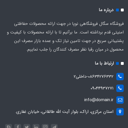
درباره ما
فروشگاه سگال فروشگاهی نوپا در جهت ارائه محصولات حفاظتی
امنیتی قدم برداشته است. ما برآنیم تا با ارائه محصولات با کیفیت و
پشتیبانی سریع در جهت تامین نیاز تک و عمده بازار مصرف این
محصول در میان رقبا نظر مصرف کنندگان را جلب نماییم.
ارتباط با ما
08634276332-داخلی2
09044937271
info@domain.ir
استان مرکزی، اراک، بلوار آیت الله طالقانی، خیابان غفاری.