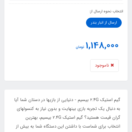
انتخاب نحوه ارسال از:
ارسال از انبار بندر
1,148,000
تومان
ناموجود
گیم استیک ۲.۴G بیسیم - دنیایی از بازیها در دستان شما آیا
به دنبال یک تجربه بازی بینهایت و بدون نیاز به کنسولهای
گران قیمت هستید؟ گیم استیک ۲.۴G بیسیم، بهترین
انتخاب برای شماست با داشتن این دستگاه شما به بیش از