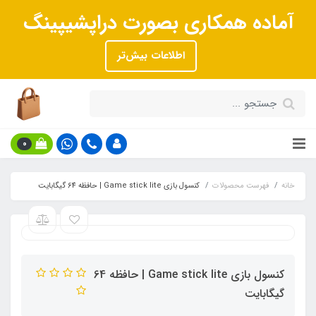
آماده همکاری بصورت دراپشیپینگ
اطلاعات بیش‌تر
0
خانه
فهرست محصولات
کنسول بازی Game stick lite | حافظه 64 گیگابایت
کنسول بازی Game stick lite | حافظه 64
گیگابایت