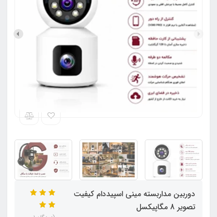
دوربین مداربسته مینی اسپیددام کیفیت
تصویر 8 مگاپیکسل