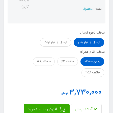
(دیدگاه 1
کاربر)
دسته :
محصول
انتخاب نحوه ارسال:
ارسال از انبار بندر
ارسال از انبار اراک
انتخاب اقلام همراه:
بدون حافظه
حافظه 64
حافظه 128
حافظه 256
3,730,000
تومان
آماده ارسال
افزودن به سبدخرید