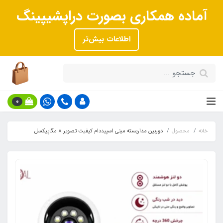
آماده همکاری بصورت دراپشیپینگ
اطلاعات بیش‌تر
0
خانه
محصول
دوربین مداربسته مینی اسپیددام کیفیت تصویر 8 مگاپیکسل