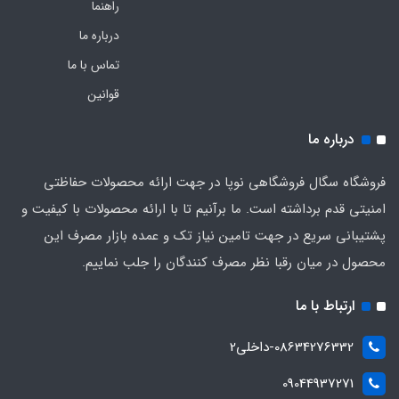
راهنما
درباره ما
تماس با ما
قوانین
درباره ما
فروشگاه سگال فروشگاهی نوپا در جهت ارائه محصولات حفاظتی
امنیتی قدم برداشته است. ما برآنیم تا با ارائه محصولات با کیفیت و
پشتیبانی سریع در جهت تامین نیاز تک و عمده بازار مصرف این
محصول در میان رقبا نظر مصرف کنندگان را جلب نماییم.
ارتباط با ما
08634276332-داخلی2
09044937271