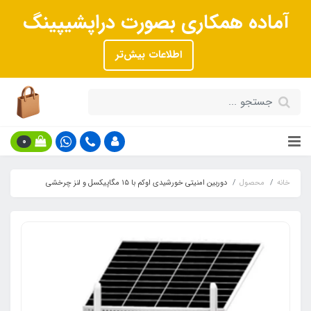
آماده همکاری بصورت دراپشیپینگ
اطلاعات بیش‌تر
0
خانه
محصول
دوربین امنیتی خورشیدی اوکم با ۱۵ مگاپیکسل و لنز چرخشی