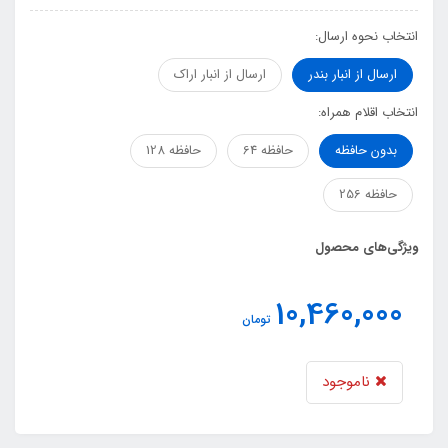
انتخاب نحوه ارسال:
ارسال از انبار بندر
ارسال از انبار اراک
انتخاب اقلام همراه:
بدون حافظه
حافظه 64
حافظه 128
حافظه 256
ویژگی‌های محصول
10,460,000
تومان
ناموجود