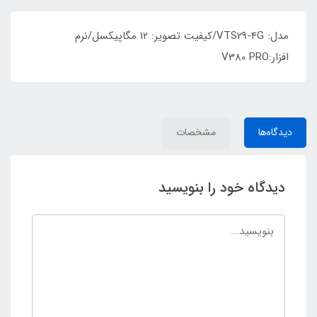
مدل: VTS29-4G/کیفیت تصویر: 12 مگاپیکسل/نرم
افزار:V380 PRO
دیدگاه‌ها
مشخصات
دیدگاه خود را بنویسید