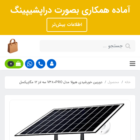
آماده همکاری بصورت دراپشیپینگ
اطلاعات بیش‌تر
0
خانه
محصول
دوربین خورشیدی هیولا مدل V380PRO سه لنز ۱۲ مگاپیکسل