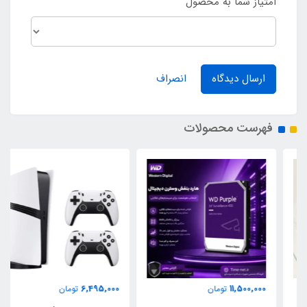
امتیاز شما به محصول
ارسال دیدگاه
انصراف
فهرست محصولات
6,495,000
11,500,000
تومان
تومان