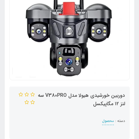
دوربین خورشیدی هیولا مدل V380PRO سه
لنز ۱۲ مگاپیکسل
دسته :
محصول