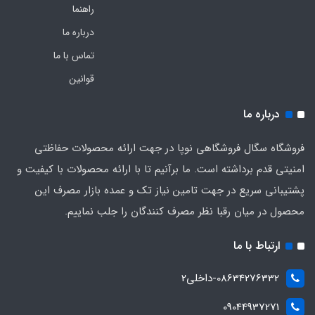
راهنما
درباره ما
تماس با ما
قوانین
درباره ما
فروشگاه سگال فروشگاهی نوپا در جهت ارائه محصولات حفاظتی
امنیتی قدم برداشته است. ما برآنیم تا با ارائه محصولات با کیفیت و
پشتیبانی سریع در جهت تامین نیاز تک و عمده بازار مصرف این
محصول در میان رقبا نظر مصرف کنندگان را جلب نماییم.
ارتباط با ما
08634276332-داخلی2
09044937271