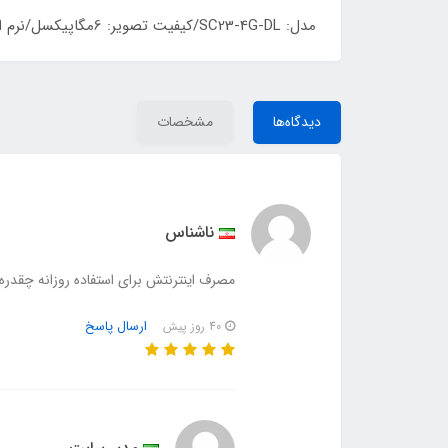
مدل: SC23-4G-DL/کیفیت تصویر: 6مگاپیکسل/نرم افزار:
دیدگاه‌ها
مشخصات
ناشناس
مصرف اینترنتش برای استفاده روزانه چقدره
ارسال پاسخ
40 روز پیش