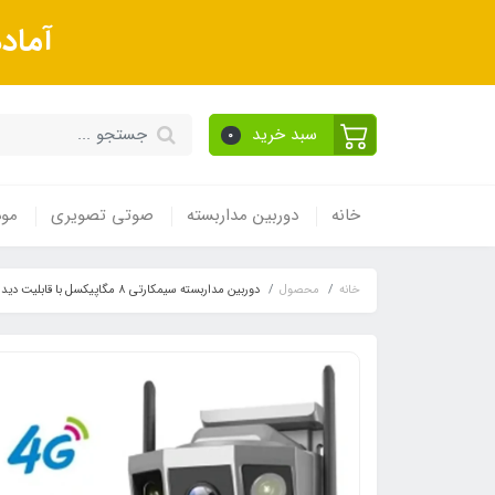
آماد
سبد خرید
0
خانه
دوربین مداربسته
صوتی تصویری
مود
خانه
محصول
دوربین مداربسته سیمکارتی ۸ مگاپیکسل با قابلیت دید در شب