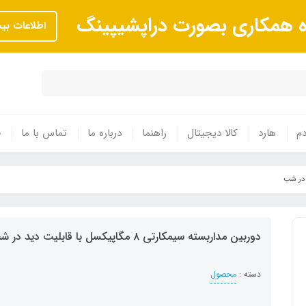
ه همکاری بصورت دراپشیپینگ
اطلاعات بی
م
هارد
کالا دیجیتال
راهنما
درباره ما
تماس با ما
ق
دوربین مداربسته سیمکارتی ۸ مگاپیکسل با قابلیت دید در شب
دسته :
محصول