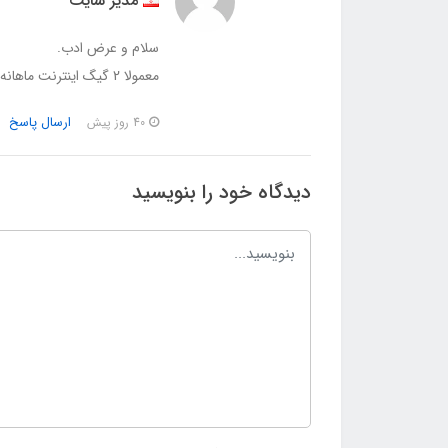
مدیر سایت
سلام و عرض ادب.
معمولا 2 گیگ اینترنت ماهانه لازم هست. اما این مورد بسته به میزان ضبط دوربین هست.
ارسال پاسخ
40 روز پیش
دیدگاه خود را بنویسید