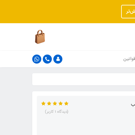
ش‌تر
وانین
(دیدگاه 1 کاربر)