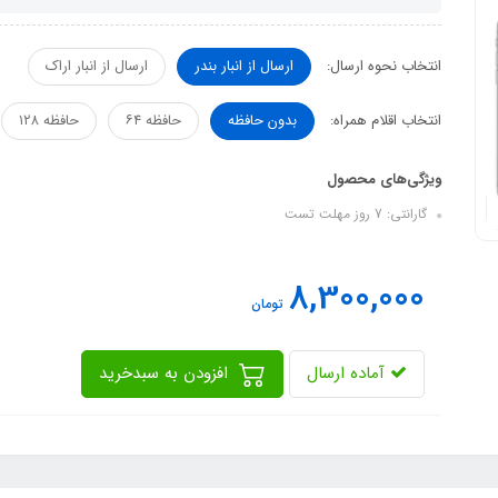
انتخاب نحوه ارسال:
ارسال از انبار بندر
ارسال از انبار اراک
انتخاب اقلام همراه:
بدون حافظه
حافظه ۶۴
حافظه ۱۲۸
ویژگی‌های محصول
گارانتی: 7 روز مهلت تست
8,300,000
تومان
آماده ارسال
افزودن به سبدخرید