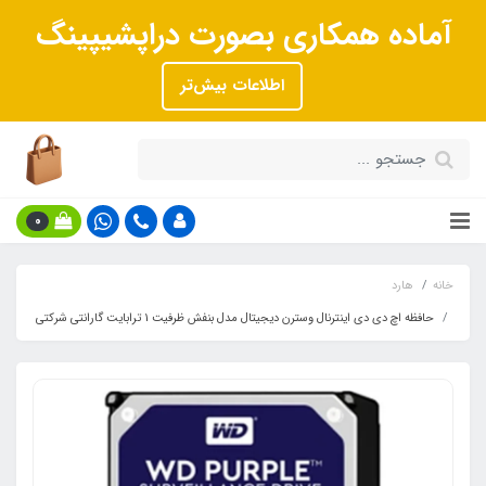
آماده همکاری بصورت دراپشیپینگ
اطلاعات بیش‌تر
0
خانه
هارد
حافظه اچ دی دی اینترنال وسترن دیجیتال مدل بنفش ظرفیت 1 ترابایت گارانتی شرکتی