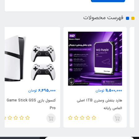
فهرست محصولات
6,495,000
11,500,000
تومان
تومان
هارد بنفش وسترن 1TB اصلی
کنسول بازی Game Stick GSS
الماس رایانه
Pro