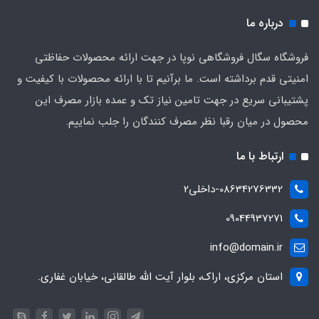
درباره ما
فروشگاه سگال فروشگاهی نوپا در جهت ارائه محصولات حفاظتی
امنیتی قدم برداشته است. ما برآنیم تا با ارائه محصولات با کیفیت و
پشتیبانی سریع در جهت تامین نیاز تک و عمده بازار مصرف این
محصول در میان رقبا نظر مصرف کنندگان را جلب نماییم.
ارتباط با ما
08634276332-داخلی2
09044937271
info@domain.ir
استان مرکزی، اراک، بلوار آیت الله طالقانی، خیابان غفاری.