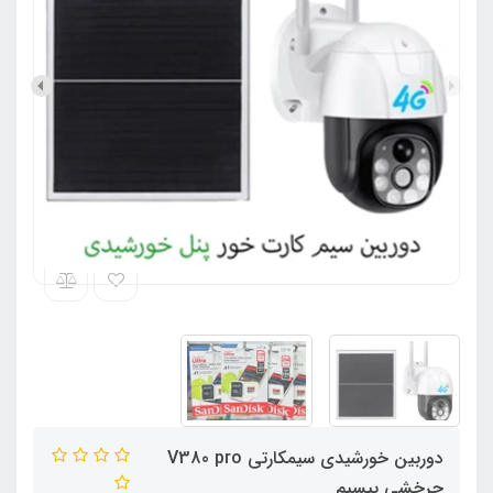
دوربین خورشیدی سیمکارتی V380 pro
چرخشی بیسیم