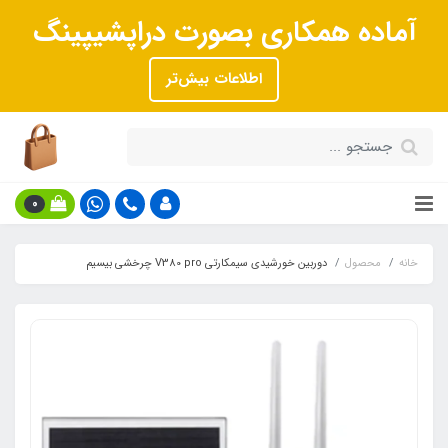
آماده همکاری بصورت دراپشیپینگ
اطلاعات بیش‌تر
0
خانه
محصول
دوربین خورشیدی سیمکارتی V380 pro چرخشی بیسیم