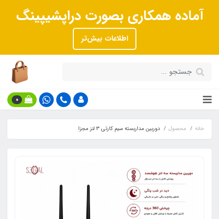
آماده همکاری بصورت دراپشیپینگ
اطلاعات بیش‌تر
0
خانه
محصول
دوربین مداربسته سیم کارتی 3 لنز مجزا